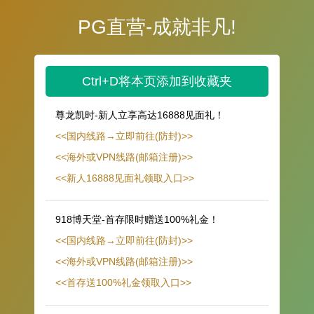
PG直营-成就非凡!
Ctrl+D将本页添加到收藏夹
尊龙凯时-新人立享高达16888见面礼！
<<国内线路→立即前往(防封)>>
<<海外或VPN线路(邮箱注册)>>
<<新人16888见面礼领取入口>>
918博天堂-首存限时赠送100%礼金！
<<国内线路→立即前往(防封)>>
<<海外或VPN线路(邮箱注册)>>
<<首存送100%礼金领取入口>>